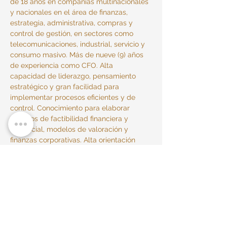
de 18 años en compañías multinacionales 
y nacionales en el área de finanzas, 
estrategia, administrativa, compras y 
control de gestión, en sectores como 
telecomunicaciones, industrial, servicio y 
consumo masivo. Más de nueve (9) años 
de experiencia como CFO. Alta 
capacidad de liderazgo, pensamiento 
estratégico y gran facilidad para 
implementar procesos eficientes y de 
control. Conocimiento para elaborar 
estudios de factibilidad financiera y 
comercial, modelos de valoración y 
finanzas corporativas. Alta orientación 
hacia excelentes resultados.
Consultoría Empresarial Suárez & Asociados S.A.S.
2022 POLÍTICA DE PRIVACIDAD