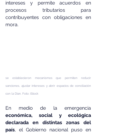
intereses y permite acuerdos en 
procesos tributarios para 
contribuyentes con obligaciones en 
mora.
se establecieron mecanismos que permiten reducir 
sanciones, ajustar intereses y abrir espacios de conciliación 
con la Dian. Foto: iStock
En medio de la emergencia
económica, social y ecológica 
declarada en distintas zonas del 
país
, el Gobierno nacional puso en 