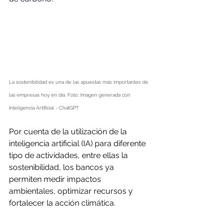
La sostenibilidad es una de las apuestas más importantes de 
las empresas hoy en día. Foto: Imagen generada con 
Inteligencia Artificial - ChatGPT
Por cuenta de la utilización de la 
inteligencia artificial (IA) para diferente 
tipo de actividades, entre ellas la 
sostenibilidad, los bancos ya 
permiten medir impactos 
ambientales, optimizar recursos y 
fortalecer la acción climática.