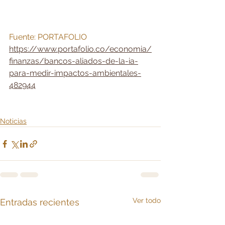
Fuente: PORTAFOLIO
https://www.portafolio.co/economia/
finanzas/bancos-aliados-de-la-ia-
para-medir-impactos-ambientales-
482944
Noticias
Ver todo
Entradas recientes