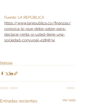
Fuente: LA REPÚBLICA
https://www.larepublica.co/finanzas/
conozca-lo-que-debe-saber-para-
declarar-renta-si-usted-tiene-una-
sociedad-conyugal-4189634
Noticias
Ver todo
Entradas recientes