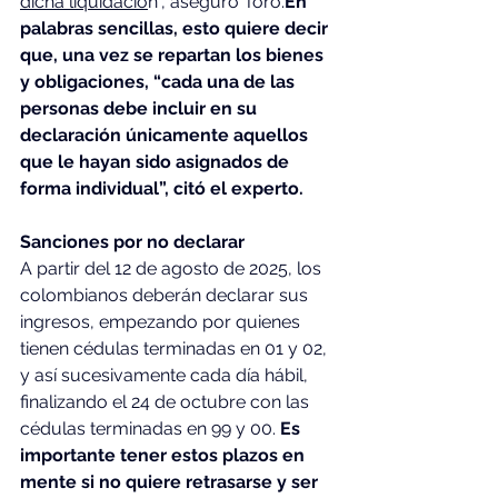
dicha liquidació
n”, aseguró Toro.
En 
palabras sencillas, esto quiere decir 
que, una vez se repartan los bienes 
y obligaciones, “cada una de las 
personas debe incluir en su 
declaración únicamente aquellos 
que le hayan sido asignados de 
forma individual”, citó el experto.
Sanciones por no declarar
A partir del 12 de agosto de 2025, los 
colombianos deberán declarar sus 
ingresos, empezando por quienes 
tienen cédulas terminadas en 01 y 02, 
y así sucesivamente cada día hábil, 
finalizando el 24 de octubre con las 
cédulas terminadas en 99 y 00.
 Es 
importante tener estos plazos en 
mente si no quiere retrasarse y ser 