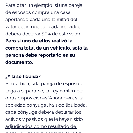
Para citar un ejemplo, si una pareja 
de esposos compra una casa 
aportando cada uno la mitad del 
valor del inmueble, cada individuo 
deberá declarar 50% de este valor.
Pero si uno de ellos realizó la 
compra total de un vehículo, solo la 
persona debe reportarlo en su 
documento.
¿Y si se liquida?
Ahora bien, si la pareja de esposos 
llega a separarse, la Ley contempla 
otras disposiciones.“Ahora bien, si la 
sociedad conyugal ha sido liquidada, 
cada cónyuge deberá declarar los 
activos y pasivos que le hayan sido 
adjudicados como resultado de 