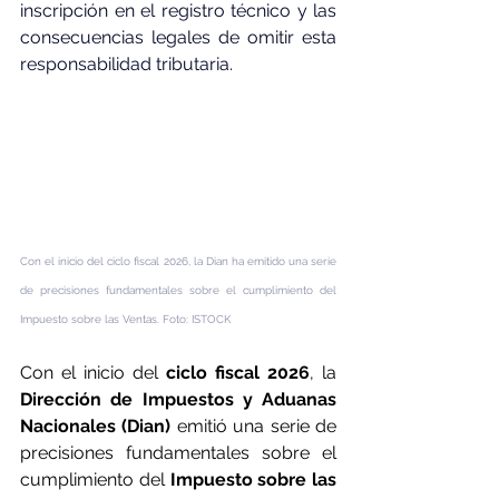
inscripción en el registro técnico y las 
consecuencias legales de omitir esta 
responsabilidad tributaria.
Con el inicio del ciclo fiscal 2026, la Dian ha emitido una serie 
de precisiones fundamentales sobre el cumplimiento del 
Impuesto sobre las Ventas. Foto: ISTOCK
Con el inicio del 
ciclo fiscal 2026
, la 
Dirección de Impuestos y Aduanas 
Nacionales (Dian) 
emitió una serie de 
precisiones fundamentales sobre el 
cumplimiento del
 Impuesto sobre las 