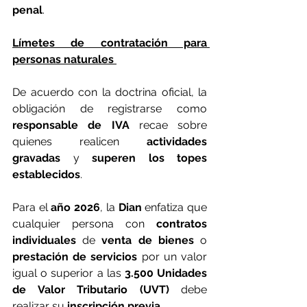
penal
.
Límetes de contratación para 
personas naturales 
De acuerdo con la doctrina oficial, la 
obligación de registrarse como
responsable de IVA 
recae sobre 
quienes realicen 
actividades 
gravadas
 y
 superen los topes 
establecidos
. 
Para el
 año 2026
, la 
Dian 
enfatiza que 
cualquier persona con 
contratos 
individuales
 de 
venta de bienes
 o 
prestación de servicios
 por un valor 
igual o superior a las
 3.500 Unidades 
de Valor Tributario (UVT)
 debe 
realizar su
 inscripción previa
.