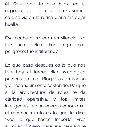
él. Que todo lo que hacía en el 
negocio, todo el riesgo que asumía, 
se disolvía en la rutina diaria sin dejar 
huella.
Esa noche durmieron en silencio. No 
fue una pelea. Fue algo más 
peligroso: fue indiferencia.
Lo que pasó después es lo que nos 
trae hoy al tercer pilar psicológico 
presentado en el Blog 1: la admiración 
y el reconocimiento sostenido. Porque 
si la arquitectura de roles te da 
claridad operativa, y los límites 
inteligentes te dan energía emocional, 
el reconocimiento es lo que te dice: 
"Veo lo que haces. Importa. Eres 
admirado". Y eso, para una pareja que 