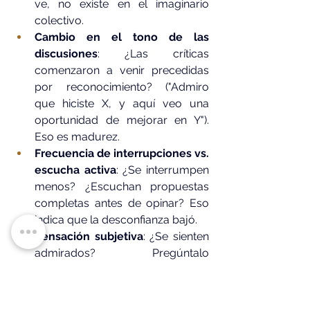
ve, no existe en el imaginario 
colectivo.
Cambio en el tono de las 
discusiones
: ¿Las críticas 
comenzaron a venir precedidas 
por reconocimiento? ("Admiro 
que hiciste X, y aquí veo una 
oportunidad de mejorar en Y"). 
Eso es madurez.
Frecuencia de interrupciones vs. 
escucha activa
: ¿Se interrumpen 
menos? ¿Escuchan propuestas 
completas antes de opinar? Eso 
indica que la desconfianza bajó.
Sensación subjetiva
: ¿Se sienten 
admirados? Pregúntalo 
directamente cada dos semanas. 
"¿Te sientes admirado/a en este 
negocio?". Las respuestas 