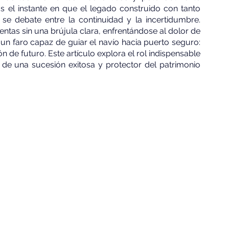
Es el instante en que el legado construido con tanto 
e debate entre la continuidad y la incertidumbre. 
as sin una brújula clara, enfrentándose al dolor de 
n faro capaz de guiar el navío hacia puerto seguro: 
n de futuro. Este artículo explora el rol indispensable 
e una sucesión exitosa y protector del patrimonio 