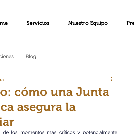
me
Servicios
Nuestro Equipo
Pr
ciones
Blog
ra
do: cómo una Junta
ica asegura la
iar
no de los momentos más críticos y potencialmente 