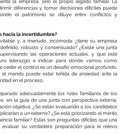
nte la empresa, sino el propio legado familiar. La 
rimir diferencias y tomar decisiones difíciles puede 
 donde el patrimonio se diluye entre conflictos y 
 hacia la incertidumbre?
vitable y, a menudo, incómoda: ¿tiene su empresa 
definido, robusto y consensuado? ¿Existe una junta 
supervisando las operaciones actuales, y que esté 
turo liderazgo e indicar para dónde vamos como 
ceder el control es un desafío emocional profundo. 
r el mando puede estar teñida de ansiedad ante la 
aridad en el proceso.
parado adecuadamente los roles familiares de los 
 sin la guía de una junta con perspectiva externa, 
ación objetiva. ¿Se están evaluando a los candidatos 
plicarían a un externo? ¿Se está priorizando el mérito 
ncia familiar? Estas son preguntas difíciles que una 
evaluar su verdadera preparación para el relevo 