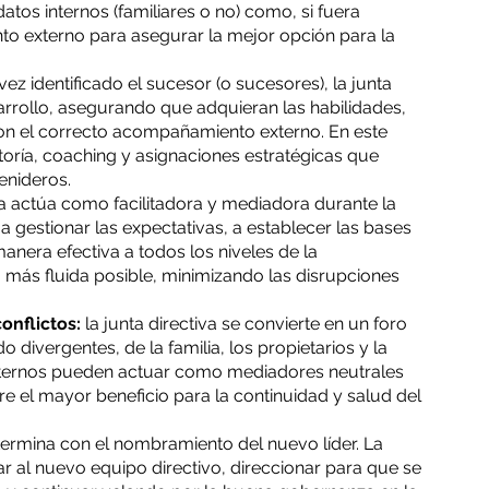
tos internos (familiares o no) como, si fuera 
to externo para asegurar la mejor opción para la 
vez identificado el sucesor (o sucesores), la junta 
rrollo, asegurando que adquieran las habilidades, 
on el correcto acompañamiento externo. En este 
oría, coaching y asignaciones estratégicas que 
venideros.
ta actúa como facilitadora y mediadora durante la 
 a gestionar las expectativas, a establecer las bases 
era efectiva a todos los niveles de la 
o más fluida posible, minimizando las disrupciones 
onflictos:
 la junta directiva se convierte en un foro 
o divergentes, de la familia, los propietarios y la 
externos pueden actuar como mediadores neutrales 
el mayor beneficio para la continuidad y salud del 
termina con el nombramiento del nuevo líder. La 
 al nuevo equipo directivo, direccionar para que se 