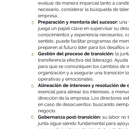
evaluar de manera imparcial tanto a candida
necesario, considerar la búsqueda de talen
empresa.
Preparación y mentoría del sucesor:
 una 
juega un papel clave en supervisar su desa
conocimientos y experiencia necesarios, c
sentido, puede facilitar programas de ment
preparen al futuro líder para los desafíos 
Gestión del proceso de transición:
 la jun
transferencia efectiva del liderazgo. Ayuda
para que se comuniquen los cambios de man
organización y a asegurar una transición l
operativas y emocionales.
Alineación de intereses y resolución de c
esencial para alinear los intereses, a menud
dirección de la empresa. Los directores 
en caso de desacuerdos, buscando siempre 
negocio.
Gobernanza post-transición:
 su labor no 
junta sigue siendo fundamental para apoyar