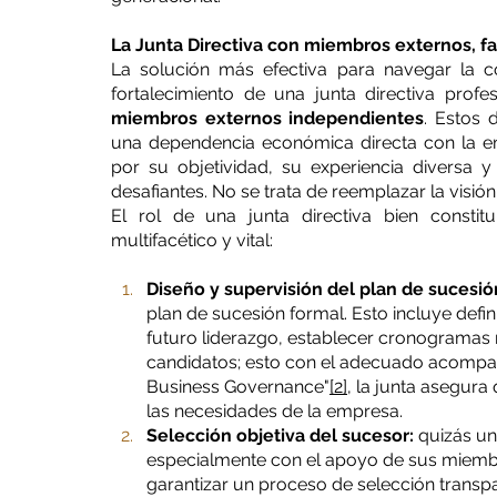
La Junta Directiva con miembros externos, far
La solución más efectiva para navegar la co
miembros externos independientes
. Estos 
una dependencia económica directa con la em
por su objetividad, su experiencia diversa y
desafiantes. No se trata de reemplazar la visió
El rol de una junta directiva bien constit
multifacético y vital:
Diseño y supervisión del plan de sucesió
plan de sucesión formal. Esto incluye defin
futuro liderazgo, establecer cronogramas r
candidatos; esto con el adecuado acompa
Business Governance"
[2]
, la junta asegur
las necesidades de la empresa.
Selección objetiva del sucesor:
 quizás un
especialmente con el apoyo de sus miembr
garantizar un proceso de selección transpar