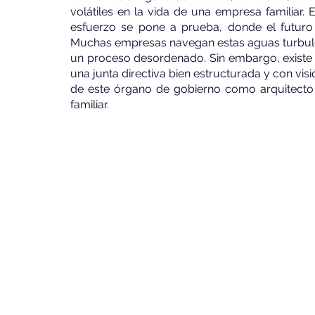
volátiles en la vida de una empresa familiar. 
esfuerzo se pone a prueba, donde el futuro s
Muchas empresas navegan estas aguas turbulent
un proceso desordenado. Sin embargo, existe u
una junta directiva bien estructurada y con visió
de este órgano de gobierno como arquitecto d
familiar.