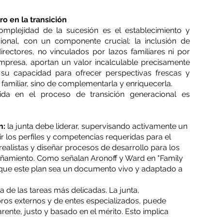
o en la transición
mplejidad de la sucesión es el establecimiento y 
fortalecimiento de una junta directiva profesional, con un componente crucial: la inclusión de 
directores, no vinculados por lazos familiares ni por 
presa, aportan un valor incalculable precisamente 
 su capacidad para ofrecer perspectivas frescas y 
n familiar, sino de complementarla y enriquecerla.
uida en el proceso de transición generacional es 
n:
 la junta debe liderar, supervisando activamente un 
ir los perfiles y competencias requeridas para el 
ealistas y diseñar procesos de desarrollo para los 
ñamiento. Como señalan Aronoff y Ward en "Family 
a que este plan sea un documento vivo y adaptado a 
a de las tareas más delicadas. La junta, 
os externos y de entes especializados, puede 
ente, justo y basado en el mérito. Esto implica 