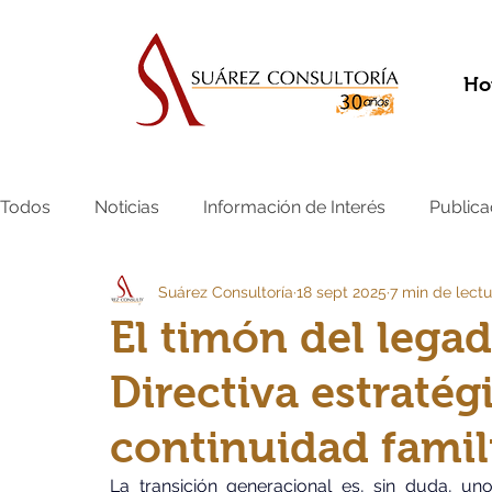
Ho
Todos
Noticias
Información de Interés
Publica
Suárez Consultoría
18 sept 2025
7 min de lectu
El timón del lega
Directiva estratég
continuidad famil
La transición generacional es, sin duda, u