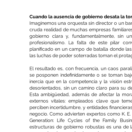
Cuando la ausencia de gobierno desata la to
Imaginemos una orquesta sin director o un bar
cruda realidad de muchas empresas familiares 
gobierno clara y, fundamentalmente, sin un
profesionalismo. La falta de este pilar co
planificado en un campo de batalla donde las 
las luchas de poder soterradas toman el prot
El resultado es, con frecuencia, un caos parali
se posponen indefinidamente o se toman bajo
inercia que en la competencia y la visión est
desorientados, sin un camino claro para su desa
Esta ambigüedad, además de afectar la moral 
externos vitales: empleados clave que teme
perciben incertidumbre, y entidades financiera
negocio. Como advierten expertos como K. E. G
Generation: Life Cycles of the Family Busin
estructuras de gobierno robustas es una de la