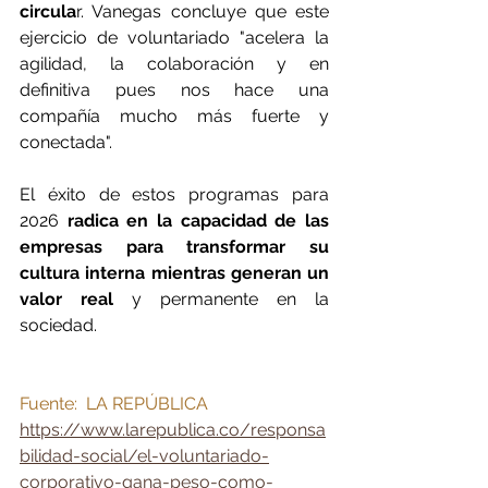
circula
r. Vanegas concluye que este 
ejercicio de voluntariado "acelera la 
agilidad, la colaboración y en 
definitiva pues nos hace una 
compañía mucho más fuerte y 
conectada".
El éxito de estos programas para 
2026 
radica en la capacidad de las 
empresas para transformar su 
cultura interna mientras generan un 
valor real
 y permanente en la 
sociedad.
Fuente:  LA REPÚBLICA
https://www.larepublica.co/responsa
bilidad-social/el-voluntariado-
corporativo-gana-peso-como-