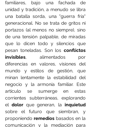
familiares, bajo una fachada de 
unidad y tradición, a menudo se libra 
una batalla sorda, una "guerra fría" 
generacional. No se trata de gritos ni 
portazos (al menos no siempre), sino 
de una tensión palpable, de miradas 
que lo dicen todo y silencios que 
pesan toneladas. Son los 
conflictos 
invisibles
, alimentados por 
diferencias en valores, visiones del 
mundo y estilos de gestión, que 
minan lentamente la estabilidad del 
negocio y la armonía familiar. Este 
artículo se sumerge en estas 
corrientes subterráneas, explorando 
el 
dolor
 que generan, la 
inquietud 
sobre el futuro que siembran, y 
proponiendo 
remedios
 basados en la 
comunicación y la mediación para 