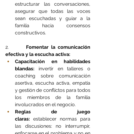
estructurar las conversaciones, 
asegurar que todas las voces 
sean escuchadas y guiar a la 
familia hacia consensos 
constructivos.
2.       
Fomentar la comunicación 
efectiva y la escucha activa:
Capacitación en habilidades 
blandas:
 invertir en talleres o 
coaching sobre comunicación 
asertiva, escucha activa, empatía 
y gestión de conflictos para todos 
los miembros de la familia 
involucrados en el negocio.
Reglas de juego 
claras:
 establecer normas para 
las discusiones: no interrumpir, 
enfocarse en el problema y no en 