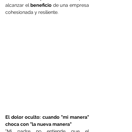
alcanzar el 
beneficio
 de una empresa 
cohesionada y resiliente.
El dolor oculto: cuando "mi manera" 
choca con "la nueva manera"
"Mi padre no entiende que el 