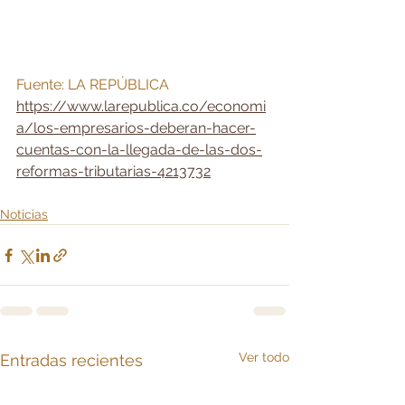
Fuente: LA REPÚBLICA
https://www.larepublica.co/economi
a/los-empresarios-deberan-hacer-
cuentas-con-la-llegada-de-las-dos-
reformas-tributarias-4213732
Noticias
Ver todo
Entradas recientes