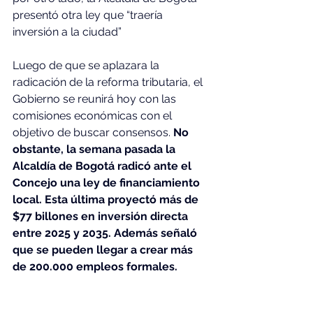
presentó otra ley que “traería 
inversión a la ciudad”
Luego de que se aplazara la 
radicación de la reforma tributaria, el 
Gobierno se reunirá hoy con las 
comisiones económicas con el 
objetivo de buscar consensos. 
No 
obstante, la semana pasada la 
Alcaldía de Bogotá radicó ante el 
Concejo una ley de financiamiento 
local. Esta última proyectó más de 
$77 billones en inversión directa 
entre 2025 y 2035. Además señaló 
que se pueden llegar a crear más 
de 200.000 empleos formales.