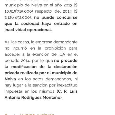
municipio de Neiva en el año 2013 ($ 
10.515’715.000) respecto del 2014 ($ 
2.126’492.000), 
no puede concluirse 
que la sociedad haya entrado en 
inactividad operacional.
Así las cosas, la empresa demandante 
no incurrió en la prohibición para 
acceder a la exención de ICA en el 
período 2014, por lo que 
no procede 
la modificación de la declaración 
privada realizada por el municipio de 
Neiva
 en los actos demandados, ni 
hay lugar a la sanción por inexactitud 
impuesta en los mismos 
(C. P. Luis 
Antonio Rodríguez Montaño)
.