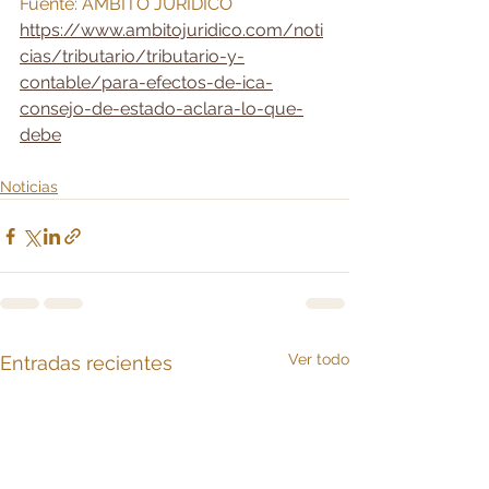
Fuente: ÁMBITO JURÍDICO
https://www.ambitojuridico.com/noti
cias/tributario/tributario-y-
contable/para-efectos-de-ica-
consejo-de-estado-aclara-lo-que-
debe
Noticias
Ver todo
Entradas recientes