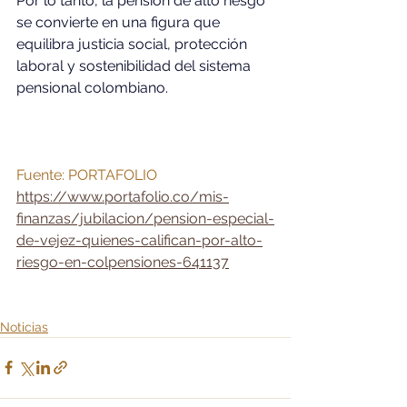
Por lo tanto, la pensión de alto riesgo 
se convierte en una figura que 
equilibra justicia social, protección 
laboral y sostenibilidad del sistema 
pensional colombiano.
Fuente: PORTAFOLIO
https://www.portafolio.co/mis-
finanzas/jubilacion/pension-especial-
de-vejez-quienes-califican-por-alto-
riesgo-en-colpensiones-641137
Noticias