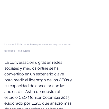
La sostenibilidad es el tema que tratan los empresarios en 
las redes.  Foto: iStock
La conversación digital en redes 
sociales y medios online se ha 
convertido en un escenario clave 
para medir el liderazgo de los CEOs y 
su capacidad de conectar con las 
audiencias. Así lo demuestra el 
estudio CEO Monitor Colombia 2025, 
elaborado por LLYC, que analizó más 