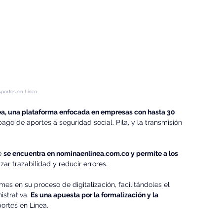
Aportes en Línea
ea, una plataforma enfocada en empresas con hasta 30 
pago de aportes a seguridad social, Pila, y la transmisión 
e 
se encuentra en 
nominaenlinea.com.co
 y permite a los 
izar trazabilidad y reducir errores.
 en su proceso de digitalización, facilitándoles el 
strativa. 
Es una apuesta por la formalización y la 
ortes en Línea.