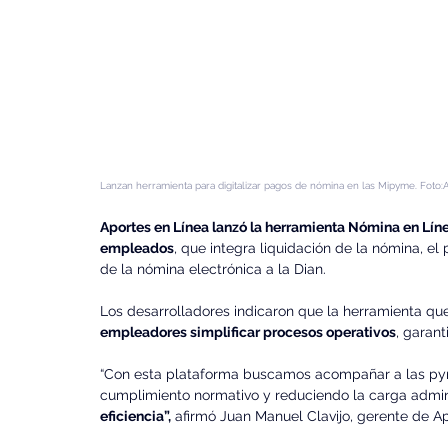
Lanzan herramienta para digitalizar pagos de nómina en las Mipyme. Foto:
Aportes en Línea lanzó la herramienta Nómina en Lín
empleados
, que integra liquidación de la nómina, el 
de la nómina electrónica a la Dian.
Los desarrolladores indicaron que la herramienta qu
empleadores simplificar procesos operativos
, garant
“Con esta plataforma buscamos acompañar a las pymes
cumplimiento normativo y reduciendo la carga admini
eficiencia”,
 afirmó Juan Manuel Clavijo, gerente de Ap