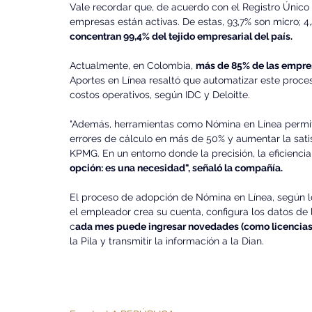
Vale recordar que, de acuerdo con el Registro Único 
empresas están activas. De estas, 93,7% son micro; 4
concentran 99,4% del tejido empresarial del país.
Actualmente, en Colombia, 
más de 85% de las empresa
Aportes en Línea resaltó que automatizar este proce
costos operativos, según IDC y Deloitte.
"Además, herramientas como Nómina en Línea permite
errores de cálculo en más de 50% y aumentar la sati
KPMG. En un entorno donde la precisión, la eficiencia 
opción: es una necesidad", señaló la compañía.
El proceso de adopción de Nómina en Línea, según lo
el empleador crea su cuenta, configura los datos de 
c
ada mes puede ingresar novedades (como licencias,
la Pila y transmitir la información a la Dian.