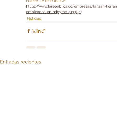
Fuente: LA REPÚBLICA
https://www.larepublica.co/empresas/lanzan-herram
empleados-en-mipyme-4133473
Noticias
Entradas recientes