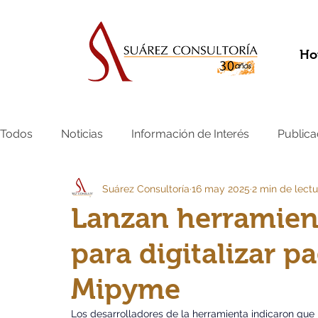
Ho
Todos
Noticias
Información de Interés
Publica
Suárez Consultoría
16 may 2025
2 min de lectu
Lanzan herramien
para digitalizar 
Mipyme
Los desarrolladores de la herramienta indicaron que