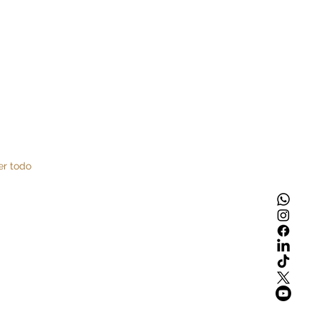
er todo