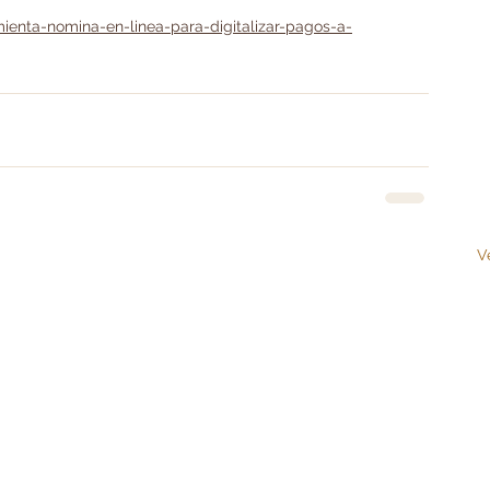
ienta-nomina-en-linea-para-digitalizar-pagos-a-
V