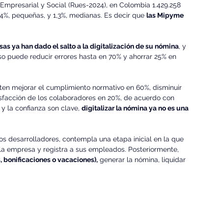
Empresarial y Social (Rues-2024), en Colombia 1.429.258 
,4%, pequeñas, y 1,3%, medianas. Es decir que 
las Mipyme 
s ya han dado el salto a la digitalización de su nómina
, y 
so puede reducir errores hasta en 70% y ahorrar 25% en 
n mejorar el cumplimiento normativo en 60%, disminuir 
sfacción de los colaboradores en 20%, de acuerdo con 
y la confianza son clave, 
digitalizar la nómina ya no es una 
s desarrolladores, contempla una etapa inicial en la que 
la empresa y registra a sus empleados. Posteriormente, 
 bonificaciones o vacaciones),
 generar la nómina, liquidar 